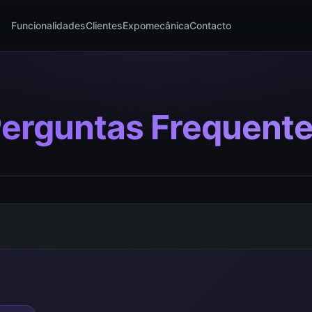
Funcionalidades
Clientes
Expomecânica
Contacto
erguntas Frequent