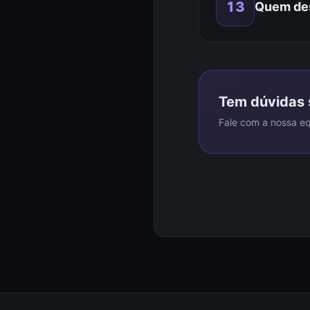
13
Quem des
Tem dúvidas 
Fale com a nossa eq