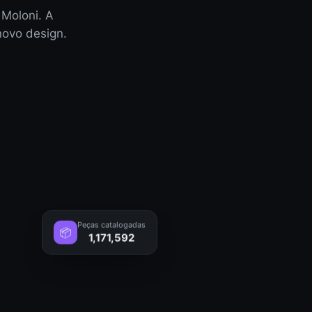
 Moloni. A
ovo design.
Peças catalogadas
📦
1,171,592