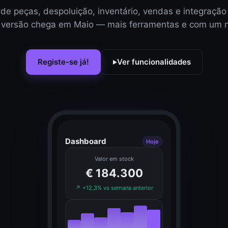
de peças, despoluição, inventário, vendas e integração
 versão chega em Maio — mais ferramentas e com um n
Registe-se já!
Ver funcionalidades
▶
Dashboard
Hoje
Valor em stock
€ 184.300
↗ +12,3% vs semana anterior