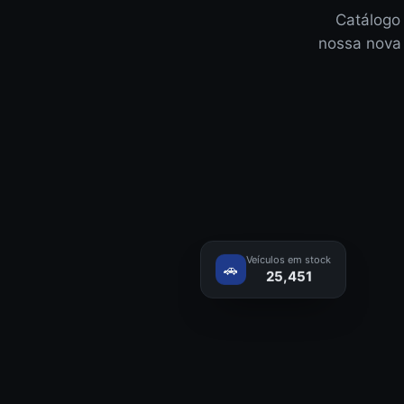
Catálogo 
nossa nova
Veículos em stock
🚗
25,451