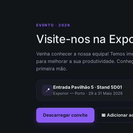
EVENTO · 2026
Visite-nos na Ex
Venha conhecer a nossa equipa! Temos ime
para melhorar a sua produtividade. Conhe
primeira mão.
Entrada Pavilhão 5 · Stand 5D01
📍
Exponor — Porto · 29 a 31 Maio 2026
Descarregar convite
📅 Adicionar a