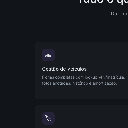
Da entr
🚗
Gestão de veículos
Fichas completas com lookup VIN/matrícula,
fotos anotadas, histórico e amortização.
🏷️