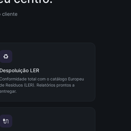
 cliente
♻️
Despoluição LER
Conformidade total com o catálogo Europeu
de Resíduos (LER). Relatórios prontos a
entregar.
🔌