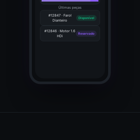
Últimas peças
#12847 · Farol
Disponível
Dianteiro
#12846 · Motor 1.6
Reservado
HDi