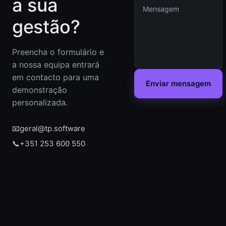
a sua
gestão?
Preencha o formulário e
a nossa equipa entrará
em contacto para uma
Enviar mensagem
demonstração
personalizada.
📧
geral@tp.software
📞
+351 253 600 550