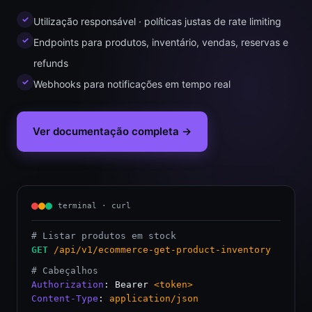
✓
Utilização responsável · políticas justas de rate limiting
✓
Endpoints para produtos, inventário, vendas, reservas e
refunds
✓
Webhooks para notificações em tempo real
Ver documentação completa →
terminal · curl
# Listar produtos em stock
GET
/api/v1/ecommerce-get-product-inventory
# Cabeçalhos
Authorization
: Bearer
<token>
Content-Type
:
application/json