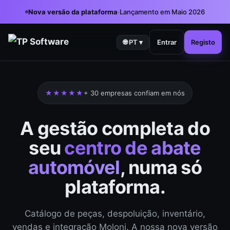
Nova versão da plataforma
·
Lançamento em Maio 2026
🌐
PT
▾
Entrar
Registo
★★★★★
+ 30 empresas confiam em nós
A gestão completa do
seu
centro de abate
automóvel
, numa só
plataforma.
Catálogo de peças, despoluição, inventário,
vendas e integração Moloni. A nossa nova versão