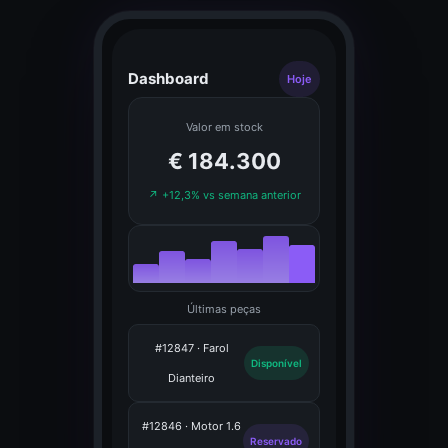
Dashboard
Hoje
Valor em stock
€ 184.300
↗ +12,3% vs semana anterior
Últimas peças
#12847 · Farol
Disponível
Dianteiro
#12846 · Motor 1.6
Reservado