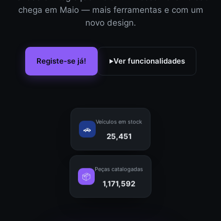
chega em Maio — mais ferramentas e com um
novo design.
Registe-se já!
Ver funcionalidades
▶
Veículos em stock
🚗
25,451
Peças catalogadas
📦
1,171,592